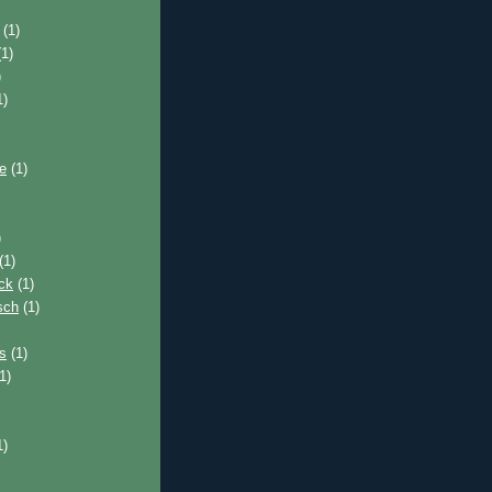
(1)
1)
)
1)
e
(1)
)
(1)
ck
(1)
sch
(1)
s
(1)
1)
1)